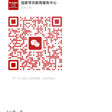
上一条
：
无