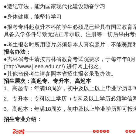
●
遵纪守法，能为国家现代化建设勤奋学习
●身体健康，能坚持学习
●报考专科起点升本科的学生必须是已经具有国民教育系
具备入学条件导致无法正常录取、注册等一切后果由考
●考生报名时所用照片必须是本人真实照片，不能美颜
报名办法：
●吉林省考生请按吉林省教育考试院要求，于每年年8
(http://www.jleea.edu.cn/) 进行网上报名。
●其他省份考生请参照本省招生报名录取办法。
招生层次：高起专、专升本、高起本
1、高起专：年满18周岁，初中及以上以上毕业学历即
2、专升本：专科以上学历（专科及以上学历必须学信
3、高起本：年满18周岁，初中及以上毕业学历即可报
招生专业介绍：