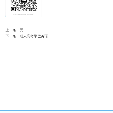
上一条
：
无
下一条
：
成人高考学位英语